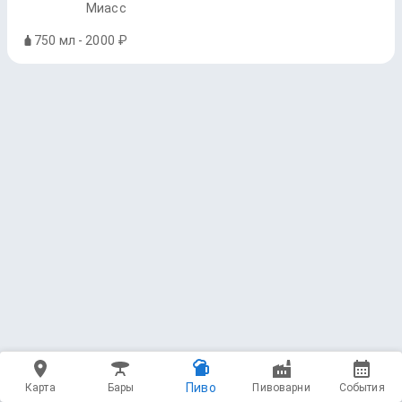
Миасс
750 мл - 2000 ₽
Пиво
Карта
Бары
Пивоварни
События