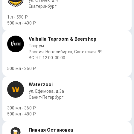
ул. Стачек, д.4
Екатеринбург
1 л - 590 ₽
500 мл - 400 ₽
Valhalla Taproom & Beershop
Тапрум
Россия, Новосибирск, Советская, 99
ВС-ЧТ 12:00-00:00
500 мл - 360 ₽
Waterzooi
ул. Ефимова, д.3а
Санкт-Петербург
300 мл - 360 ₽
500 мл - 480 ₽
Пивная Остановка