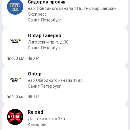
Сидоров пролив
наб. Обводного канала 118, ТРК Варшавский
Экспресс
Санкт-Петербург
Ontap Галерея
Лиговский пр-т, д.30
Санкт-Петербург
400 мл - 480 ₽
Ontap
наб.Обводного канала 118с
Санкт Петербург
400 мл - 480 ₽
Reload
Дзержинского 13а
Кемерово