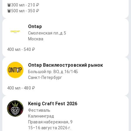
300 мл - 210 ₽
500 мл - 350 ₽
Ontap
Смоленская пл.,д.5
Москва
400 мл - 540 ₽
Ontap Василеостровский рынок
Большой пр. ВО, д.16/14Б
Санкт-Петербург
400 мл - 480 ₽
Kenig Craft Fest 2026
Фестиваль
Калининград
Правая набережная, 9
15–16 августа 2026 г.