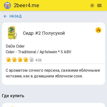
2beer4.me
НАЗАД
Сидр #2 Полусухой
DaDa Cider
Cider - Traditional / Apfelwein * 5 ABV
4.06
С ароматом сочного персика, свежими яблочными
нотками, как в домашнем яблочном соке.
Где купить