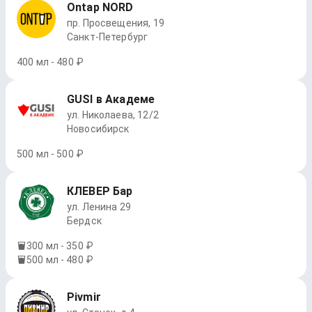
Ontap NORD
пр. Просвещения, 19
Санкт-Петербург
400 мл - 480 ₽
GUSI в Академе
ул. Николаева, 12/2
Новосибирск
500 мл - 500 ₽
КЛЕВЕР Бар
ул. Ленина 29
Бердск
300 мл - 350 ₽
500 мл - 480 ₽
Pivmir