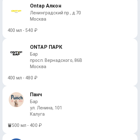
Ontap Алкон
Ленинградский пр., д.70
Москва
400 мл - 540 ₽
ONTAP ПАРК
Бар
просп. Вернадского, 86В
Москва
400 мл - 480 ₽
Панч
Бар
ул. Ленина, 101
Калуга
500 мл - 400 ₽