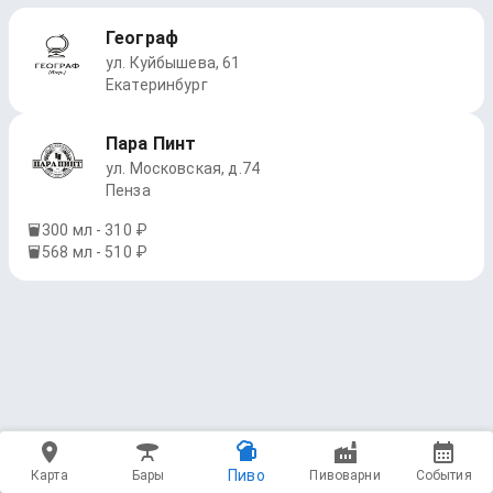
Географ
ул. Куйбышева, 61
Екатеринбург
Пара Пинт
ул. Московская, д.74
Пенза
300 мл - 310 ₽
568 мл - 510 ₽
Пиво
Карта
Бары
Пивоварни
События