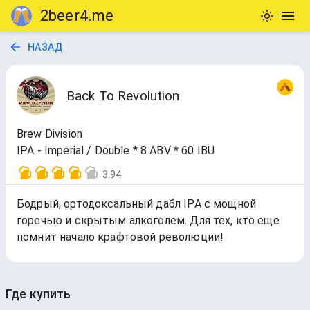
2beer4.me
НАЗАД
Back To Revolution
Brew Division
IPA - Imperial / Double * 8 ABV * 60 IBU
3.94
Бодрый, ортодоксальный дабл IPA с мощной
горечью и скрытым алкоголем. Для тех, кто еще
помнит начало крафтовой революции!
Где купить