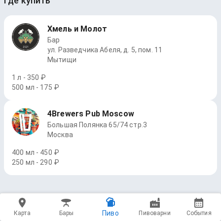
Где купить
Хмель и Молот
Бар
ул. Разведчика Абеля, д. 5, пом. 11
Мытищи
1 л - 350 ₽
500 мл - 175 ₽
4Brewers Pub Moscow
Большая Полянка 65/74 стр.3
Москва
400 мл - 450 ₽
250 мл - 290 ₽
Пиво
Карта
Бары
Пивоварни
События