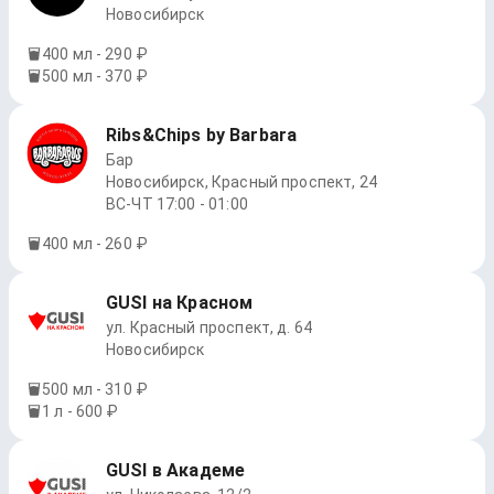
Новосибирск
400 мл - 290 ₽
500 мл - 370 ₽
Ribs&Chips by Barbara
Бар
Новосибирск, Красный проспект, 24
ВС-ЧТ 17:00 - 01:00
400 мл - 260 ₽
GUSI на Красном
ул. Красный проспект, д. 64
Новосибирск
500 мл - 310 ₽
1 л - 600 ₽
GUSI в Академе