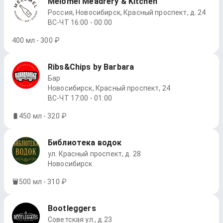
Melomel Meadrery & Kitchen
Россия, Новосибирск, Красный проспект, д. 24
ВС-ЧТ 16:00 - 00:00
400 мл - 300 ₽
Ribs&Chips by Barbara
Бар
Новосибирск, Красный проспект, 24
ВС-ЧТ 17:00 - 01:00
450 мл - 320 ₽
Библиотека водок
ул. Красный проспект, д. 28
Новосибирск
500 мл - 310 ₽
Bootleggers
Советская ул., д.23