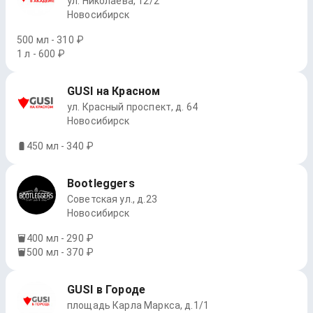
ул. Николаева, 12/2
Новосибирск
500 мл - 310 ₽
1 л - 600 ₽
GUSI на Красном
ул. Красный проспект, д. 64
Новосибирск
450 мл - 340 ₽
Bootleggers
Советская ул., д.23
Новосибирск
400 мл - 290 ₽
500 мл - 370 ₽
GUSI в Городе
площадь Карла Маркса, д.1/1