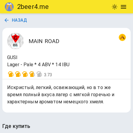
2beer4.me
НАЗАД
MAIN ROAD
GUSI
Lager - Pale * 4 ABV * 14 IBU
3.73
Искристый, легкий, освежающий, но в то же
время полный вкуса лагер с мягкой горечью и
характерным ароматом немецкого хмеля.
Где купить