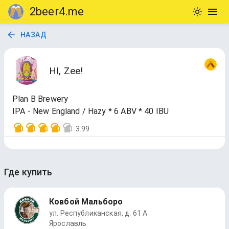
2beer4.me
НАЗАД
HI, Zee!
Plan B Brewery
IPA - New England / Hazy * 6 ABV * 40 IBU
3.99
Где купить
Ковбой Мальборо
ул. Республиканская, д. 61 А
Ярославль