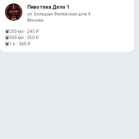
Пивотека Депо 1
ул. Большая Филевская дом 4
Москва
250 мл - 245 ₽
500 мл - 350 ₽
1 л - 560 ₽