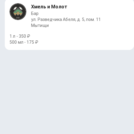
Хмель и Молот
Бар
ул. Разведчика Абеля, д. 5, пом. 11
Мытищи
1 л - 350 ₽
500 мл - 175 ₽