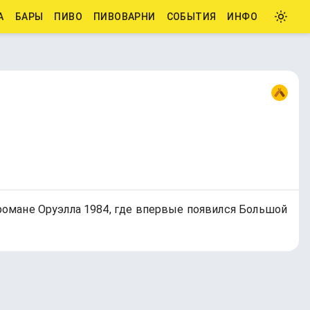
А
БАРЫ
ПИВО
ПИВОВАРНИ
СОБЫТИЯ
ИНФО
 романе Оруэлла 1984, где впервые появился Большой