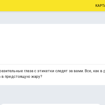
КАРТ
азительные глаза с этикетки следят за вами. Все, как в
ва в предстоящую жару?