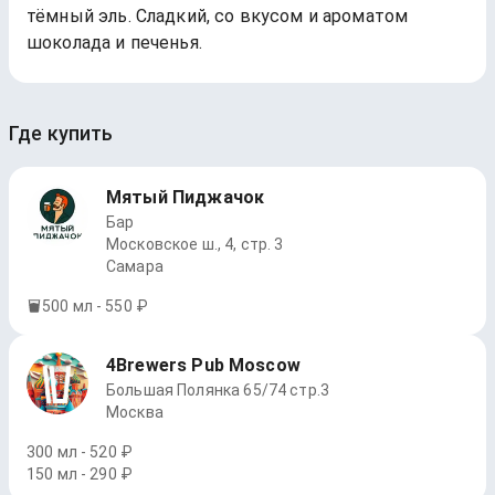
тёмный эль. Сладкий, со вкусом и ароматом
шоколада и печенья.
Где купить
Мятый Пиджачок
Бар
Московское ш., 4, стр. 3
Самара
500 мл - 550 ₽
4Brewers Pub Moscow
Большая Полянка 65/74 стр.3
Москва
300 мл - 520 ₽
150 мл - 290 ₽