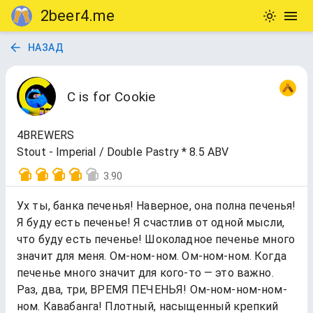
2beer4.me
НАЗАД
C is for Cookie
4BREWERS
Stout - Imperial / Double Pastry * 8.5 ABV
3.90
Ух ты, банка печенья! Наверное, она полна печенья!
Я буду есть печенье! Я счастлив от одной мысли,
что буду есть печенье! Шоколадное печенье много
значит для меня. Ом-ном-ном. Ом-ном-ном. Когда
печенье много значит для кого-то — это важно.
Раз, два, три, ВРЕМЯ ПЕЧЕНЬЯ! Ом-ном-ном-ном-
ном. Кавабанга! Плотный, насыщенный крепкий