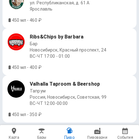
ул. Республиканская, д. 61 А
Ярославль
450 мл - 460 ₽
Ribs&Chips by Barbara
Бар
Новосибирск, Красный проспект, 24
ВС-ЧТ 17:00 - 01:00
450 мл - 400 ₽
Valhalla Taproom & Beershop
Тапрум
Россия, Новосибирск, Советская, 99
ВС-ЧТ 12:00-00:00
450 мл - 350 ₽
Пиво
Карта
Бары
Пивоварни
События