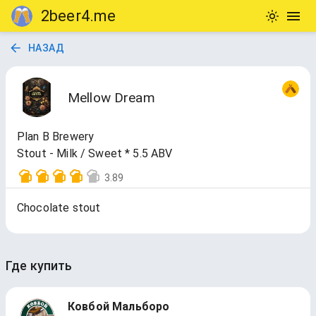
2beer4.me
НАЗАД
Mellow Dream
Plan B Brewery
Stout - Milk / Sweet * 5.5 ABV
3.89
Chocolate stout
Где купить
Ковбой Мальборо