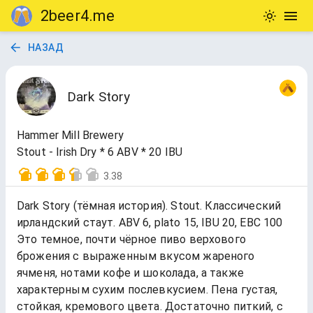
2beer4.me
НАЗАД
Dark Story
Hammer Mill Brewery
Stout - Irish Dry * 6 ABV * 20 IBU
3.38
Dark Story (тёмная история). Stout. Классический
ирландский стаут. ABV 6, plato 15, IBU 20, EBC 100
Это темное, почти чёрное пиво верхового
брожения с выраженным вкусом жареного
ячменя, нотами кофе и шоколада, а также
характерным сухим послевкусием. Пена густая,
стойкая, кремового цвета. Достаточно питкий, с