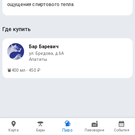
ощущения спиртового тепла.
Где купить
Бар Баревич
ул. Бредова, д.6А
Апатиты
400 мл - 450 ₽
Пиво
Карта
Бары
Пивоварни
События