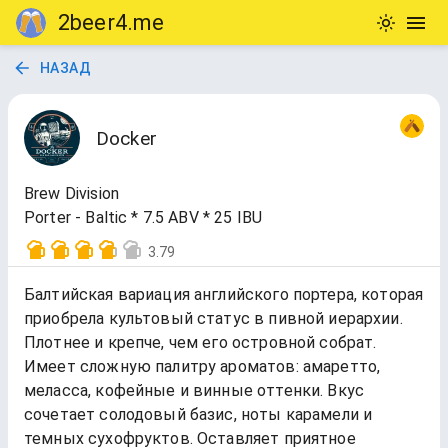
2beer4.me
НАЗАД
Docker
Brew Division
Porter - Baltic * 7.5 ABV * 25 IBU
3.79
Балтийская вариация английского портера, которая
приобрела культовый статус в пивной иерархии.
Плотнее и крепче, чем его островной собрат.
Имеет сложную палитру ароматов: амаретто,
меласса, кофейные и винные оттенки. Вкус
сочетает солодовый базис, ноты карамели и
темных сухофруктов. Оставляет приятное