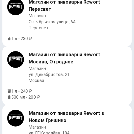
Магазин от пивоварни Rewort
Пересвет
Магазин
Октябрьская улица, 6А
Пересвет
1 л - 230 ₽
Магазин от пивоварни Rewort
Москва, Отрадное
Магазин
ул. Декабристов, 21
Москва
1 л - 240 ₽
500 мл - 200 ₽
Магазин от пивоварни Rewort в
Новом Гришино
Магазин
ул. Г.Г. Королёва, 18А