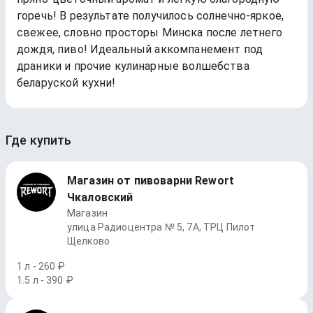
горечь! В результате получилось солнечно-яркое,
свежее, словно просторы Минска после летнего
дождя, пиво! Идеальный аккомпанемент под
драники и прочие кулинарные волшебства
беларуской кухни!
Где купить
Магазин от пивоварни Rewort
Чкаловский
Магазин
улица Радиоцентра № 5, 7А, ТРЦ Пилот
Щелково
1 л - 260 ₽
1.5 л - 390 ₽