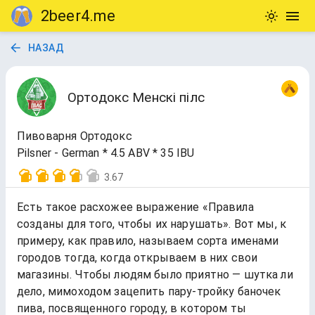
2beer4.me
НАЗАД
Ортодокс Менскi пiлс
Пивоварня Ортодокс
Pilsner - German * 4.5 ABV * 35 IBU
3.67
Есть такое расхожее выражение «Правила
созданы для того, чтобы их нарушать». Вот мы, к
примеру, как правило, называем сорта именами
городов тогда, когда открываем в них свои
магазины. Чтобы людям было приятно — шутка ли
дело, мимоходом зацепить пару-тройку баночек
пива, посвященного городу, в котором ты