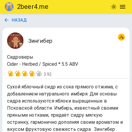
2beer4.me
НАЗАД
Зингибер
Сидроверы
Cider - Herbed / Spiced * 5.5 ABV
3.92
Сухой яблочный сидр из сока прямого отжима, с
добавлением натурального имбиря. Для основы
сидра используются яблоки выращенные в
Псковской области. Имбирь, известный своими
пряными нотками, придаёт сидру мягкую
остринку, гармонично дополняя своим ароматом и
вкусом фруктовую свежесть сидра. Зингибер