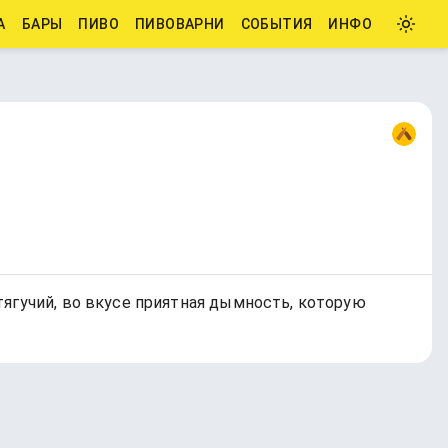
А
БАРЫ
ПИВО
ПИВОВАРНИ
СОБЫТИЯ
ИНФО
тягучий, во вкусе приятная дымность, которую