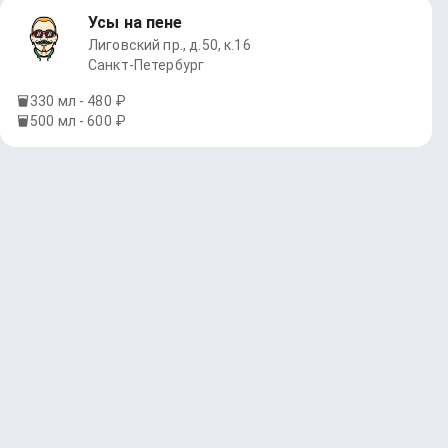
Усы на пене
Лиговский пр., д.50, к.16
Санкт-Петербург
330 мл - 480 ₽
500 мл - 600 ₽