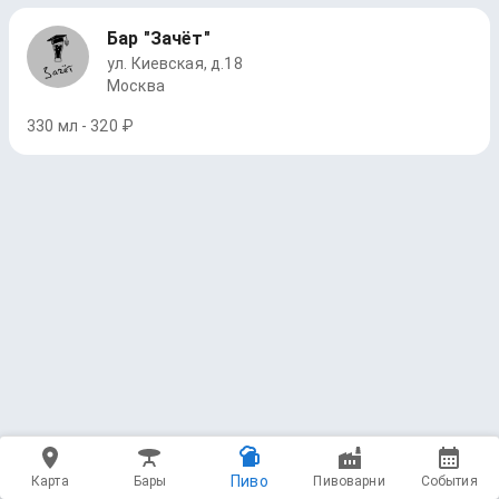
Бар "Зачёт"
ул. Киевская, д.18
Москва
330 мл - 320 ₽
Пиво
Карта
Бары
Пивоварни
События