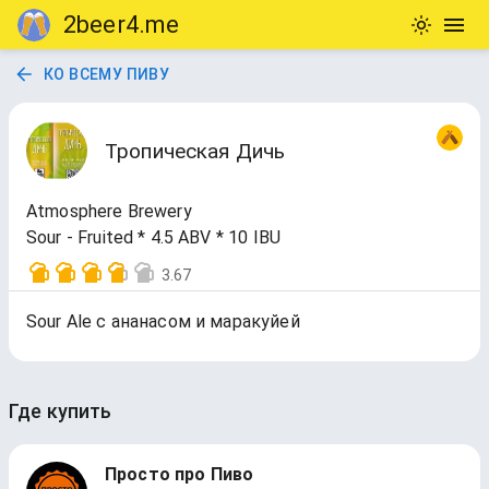
2beer4.me
КО ВСЕМУ ПИВУ
Тропическая Дичь
Atmosphere Brewery
Sour - Fruited * 4.5 ABV * 10 IBU
3.67
Sour Ale с ананасом и маракуйей
Где купить
Просто про Пиво