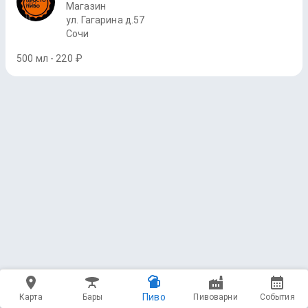
Магазин
ул. Гагарина д.57
Сочи
500 мл - 220 ₽
Пиво
Карта
Бары
Пивоварни
События