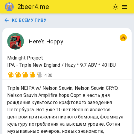
2beer4.me
КО ВСЕМУ ПИВУ
Here’s Hoppy
Midnight Project
IPA - Triple New England / Hazy * 9.7 ABV * 40 IBU
4.30
Triple NEIPA w/ Nelson Sauvin, Nelson Sauvin CRYO,
Nelson Sauvin Amplifire hops Сорт в честь дня
рождения культового крафтового заведения
Петербурга. Вот уже 10 лет Redrum является
центром притяжения пивного бомонда, формируя
культуру потребления на высшем уровне. Сотни
музыкальных вечеров, новых знакомств,