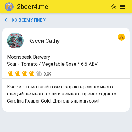
2beer4.me
КО ВСЕМУ ПИВУ
Кэсси Cathy
Moonspeak Brewery
Sour - Tomato / Vegetable Gose * 6.5 ABV
3.89
Кэсси - томатный гозе с характером, немного
специй, немного соли и немного превосходного
Carolina Reaper Gold. Для сильных духом!