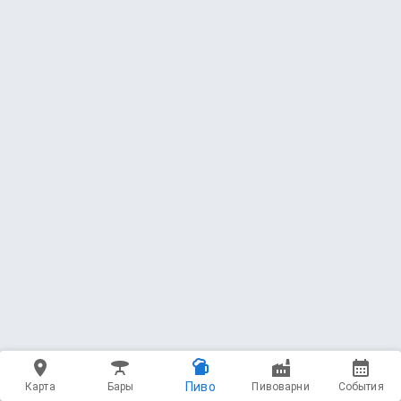
Пиво
Карта
Бары
Пивоварни
События