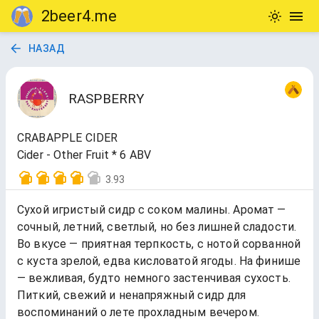
2beer4.me
НАЗАД
RASPBERRY
CRABAPPLE CIDER
Cider - Other Fruit * 6 ABV
3.93
Сухой игристый сидр с соком малины. Аромат —
сочный, летний, светлый, но без лишней сладости.
Во вкусе — приятная терпкость, с нотой сорванной
с куста зрелой, едва кисловатой ягоды. На финише
— вежливая, будто немного застенчивая сухость.
Питкий, свежий и ненапряжный сидр для
воспоминаний о лете прохладным вечером.