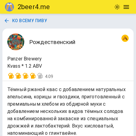
2beer4.me
КО ВСЕМУ ПИВУ
Рождественский
Panzer Brewery
Kvass * 1.2 ABV
4.09
Тёмный ржаной квас с добавлением натуральных
апельсина, корицы и гвоздики, приготовленный с
премиальным хлебом из обдирной муки с
добавлением нескольких видов тёмных солодов
на комбинированной закваске из специальных
дрожжей и лактобактерий. Вкус кисловатый,
напоминающий о глинтвейне.