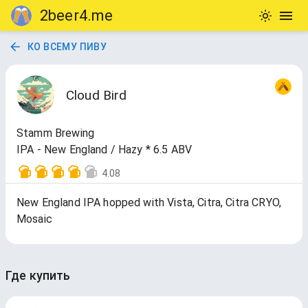
2beer4.me
КО ВСЕМУ ПИВУ
Cloud Bird
Stamm Brewing
IPA - New England / Hazy * 6.5 ABV
4.08
New England IPA hopped with Vista, Citra, Citra CRYO,
Mosaic
Где купить