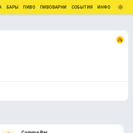
А
БАРЫ
ПИВО
ПИВОВАРНИ
СОБЫТИЯ
ИНФО
Comma Bar