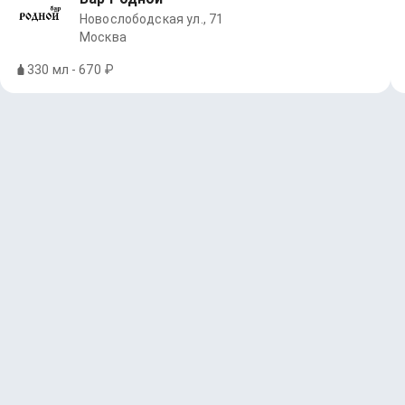
Новослободская ул., 71
Москва
330 мл - 670 ₽