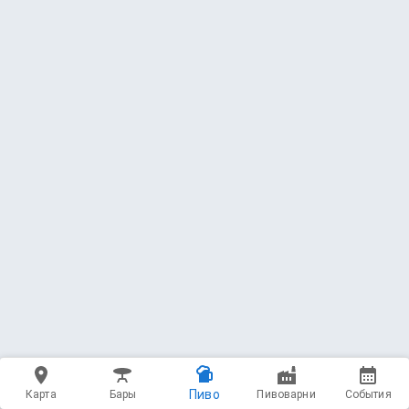
Пиво
Карта
Бары
Пивоварни
События