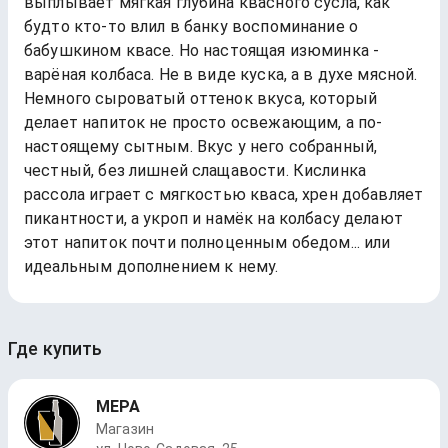
выплывает мягкая глубина квасного сусла, как
будто кто-то влил в банку воспоминание о
бабушкином квасе. Но настоящая изюминка -
варёная колбаса. Не в виде куска, а в духе мясной.
Немного сыроватый оттенок вкуса, который
делает напиток не просто освежающим, а по-
настоящему сытным. Вкус у него собранный,
честный, без лишней слащавости. Кислинка
рассола играет с мягкостью кваса, хрен добавляет
пикантности, а укроп и намёк на колбасу делают
этот напиток почти полноценным обедом... или
идеальным дополнением к нему.
Где купить
МЕРА
Магазин