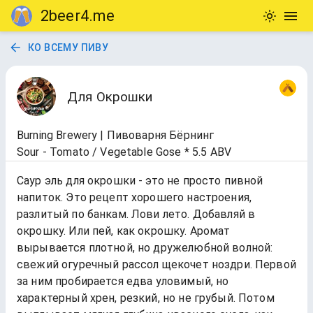
2beer4.me
КО ВСЕМУ ПИВУ
Для Окрошки
Burning Brewery | Пивоварня Бёрнинг
Sour - Tomato / Vegetable Gose * 5.5 ABV
Саур эль для окрошки - это не просто пивной
напиток. Это рецепт хорошего настроения,
разлитый по банкам. Лови лето. Добавляй в
окрошку. Или пей, как окрошку. Аромат
вырывается плотной, но дружелюбной волной:
свежий огуречный рассол щекочет ноздри. Первой
за ним пробирается едва уловимый, но
характерный хрен, резкий, но не грубый. Потом