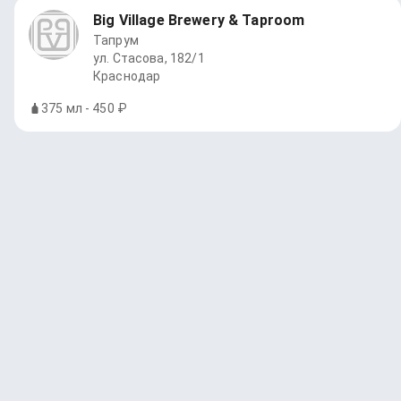
Big Village Brewery & Taproom
Тапрум
ул. Стасова, 182/1
Краснодар
375 мл - 450 ₽