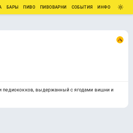
А
БАРЫ
ПИВО
ПИВОВАРНИ
СОБЫТИЯ
ИНФО
 и педиококков, выдержанный с ягодами вишни и