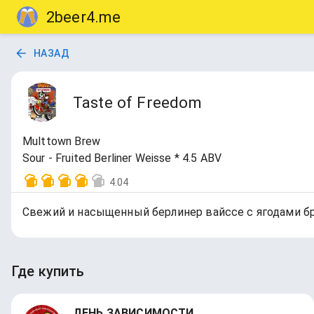
2beer4.me
НАЗАД
Taste of Freedom
Multtown Brew
Sour - Fruited Berliner Weisse * 4.5 ABV
4.04
Свежий и насыщенный берлинер вайссе с ягодами бр
Где купить
ДЕНЬ ЗАВИСИМОСТИ