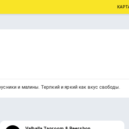
КАРТ
усники и малины. Терпкий и яркий как вкус свободы.
Valhalla Taproom & Beershop