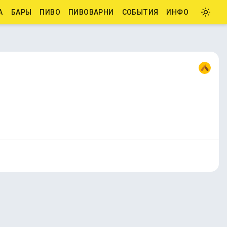
А
БАРЫ
ПИВО
ПИВОВАРНИ
СОБЫТИЯ
ИНФО