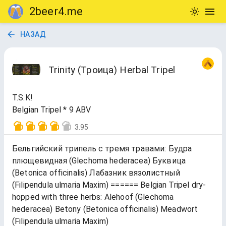
2beer4.me
НАЗАД
Trinity (Троица) Herbal Tripel
T.S.K!
Belgian Tripel * 9 ABV
3.95
Бельгийский трипель с тремя травами: Будра
плющевидная (Glechoma hederacea) Буквица
(Betonica officinalis) Лабазник вязолистный
(Filipendula ulmaria Maxim) ====== Belgian Tripel dry-
hopped with three herbs: Alehoof (Glechoma
hederacea) Betony (Betonica officinalis) Meadwort
(Filipendula ulmaria Maxim)