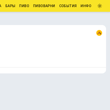
А
БАРЫ
ПИВО
ПИВОВАРНИ
СОБЫТИЯ
ИНФО