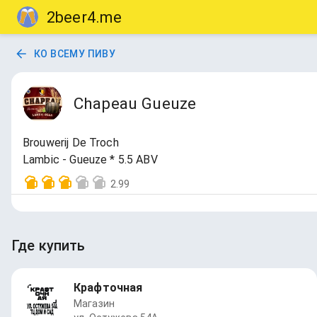
2beer4.me
КО ВСЕМУ ПИВУ
Chapeau Gueuze
Brouwerij De Troch
Lambic - Gueuze * 5.5 ABV
2.99
Где купить
Крафточная
Магазин