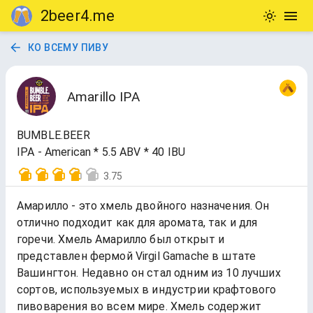
2beer4.me
КО ВСЕМУ ПИВУ
Amarillo IPA
BUMBLE.BEER
IPA - American * 5.5 ABV * 40 IBU
3.75
Амарилло - это хмель двойного назначения. Он
отлично подходит как для аромата, так и для
горечи. Хмель Амарилло был открыт и
представлен фермой Virgil Gamache в штате
Вашингтон. Недавно он стал одним из 10 лучших
сортов, используемых в индустрии крафтового
пивоварения во всем мире. Хмель содержит