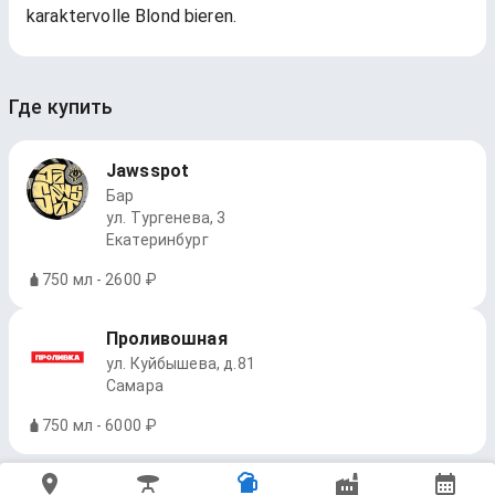
karaktervolle Blond bieren.
Где купить
Jawsspot
Бар
ул. Тургенева, 3
Екатеринбург
750 мл - 2600 ₽
Проливошная
ул. Куйбышева, д.81
Самара
750 мл - 6000 ₽