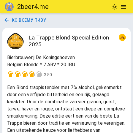
2beer4.me
КО ВСЕМУ ПИВУ
La Trappe Blond Special Edition
2025
Bierbrouwerij De Koningshoeven
Belgian Blonde * 7 ABV * 20 IBU
3.80
Een Blond trappistenbier met 7% alcohol, gekenmerkt
door een verfijnde bitterheid en een rijk, gelaagd
karakter. Door de combinatie van vier granen; gerst,
tarwe, haver en rogge, ontstaat een diepe en complexe
smaakervaring. Deze editie eert een van de beste La
Trappe bieren door traditie en vernieuwing te verenigen.
Een uitstekende keuze voor liefhebbers van