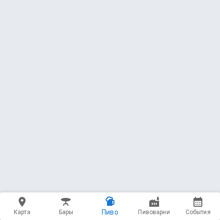
Пиво
Карта
Бары
Пивоварни
События