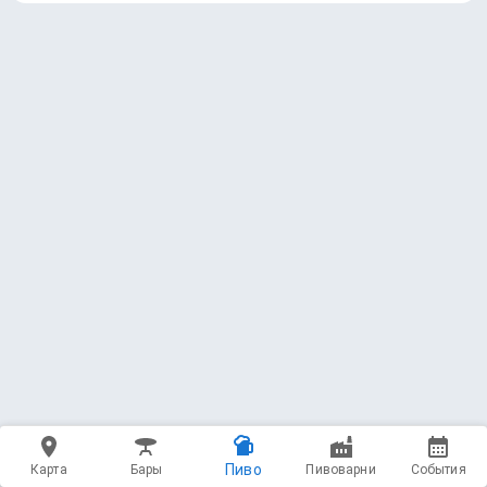
Пиво
Карта
Бары
Пивоварни
События