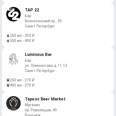
TAP 22
Бар
Вознесенский пр., 39
Санкт-Петербург
250 мл - 350 ₽
500 мл - 490 ₽
Luminous Bar
Бар
ул. Ломоносова, д.11-13
Санкт-Петербург
250 мл - 270 ₽
400 мл - 370 ₽
Таркос Beer Market
Магазин
пр. Революции, 49
Воронеж