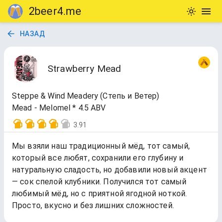
2beer4.me
НАЗАД
Strawberry Mead
Steppe & Wind Meadery (Степь и Ветер)
Mead - Melomel * 4.5 ABV
3.91
Мы взяли наш традиционный мёд, тот самый,
который все любят, сохранили его глубину и
натуральную сладость, но добавили новый акцент
— сок спелой клубники. Получился тот самый
любимый мёд, но с приятной ягодной ноткой.
Просто, вкусно и без лишних сложностей.