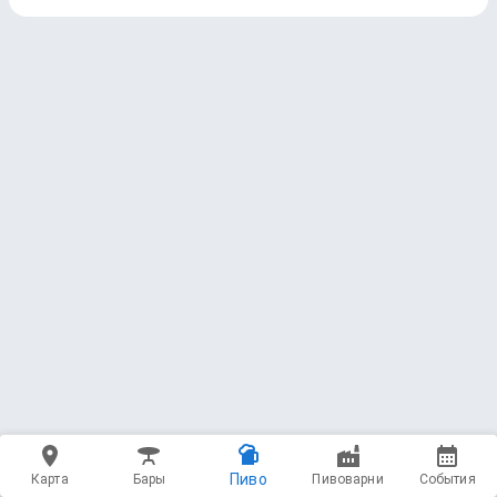
Пиво
Карта
Бары
Пивоварни
События