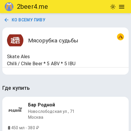
2beer4.me
КО ВСЕМУ ПИВУ
Мясорубка судьбы
Skate Ales
Chilli / Chile Beer * 5 ABV * 5 IBU
Где купить
Бар Родной
Новослободская ул., 71
Москва
450 мл - 380 ₽