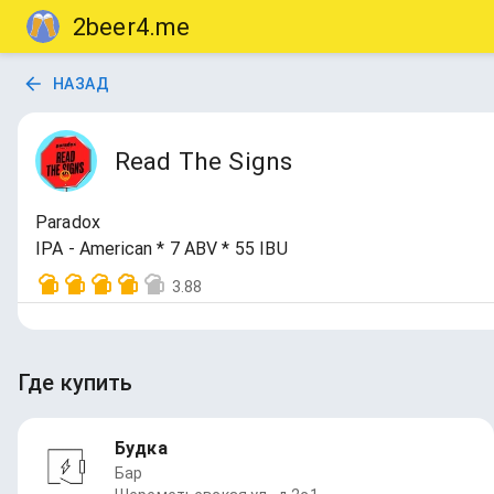
2beer4.me
НАЗАД
Read The Signs
Paradox
IPA - American * 7 ABV * 55 IBU
3.88
Где купить
Будка
Бар