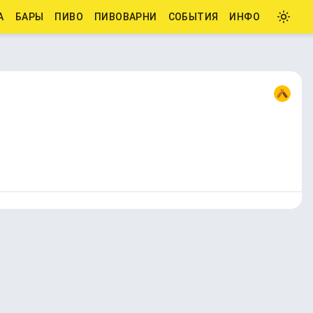
А
БАРЫ
ПИВО
ПИВОВАРНИ
СОБЫТИЯ
ИНФО