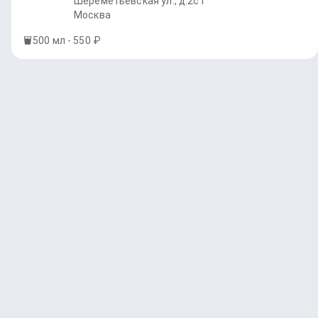
Шереметьевская ул., д.2с1
Москва
500 мл - 550 ₽