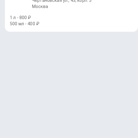
Чертановская ул., 43, корп. 5
Москва
1 л - 800 ₽
500 мл - 400 ₽