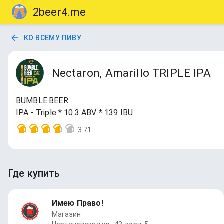
2beer4.me
КО ВСЕМУ ПИВУ
Nectaron, Amarillo TRIPLE IPA
BUMBLE.BEER
IPA - Triple * 10.3 ABV * 139 IBU
3.71
Где купить
Имею Право!
Магазин