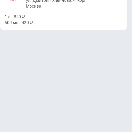
ул. Дмитрия Ульянова, 4, корп. 1
Москва
1 л - 840 ₽
500 мл - 420 ₽