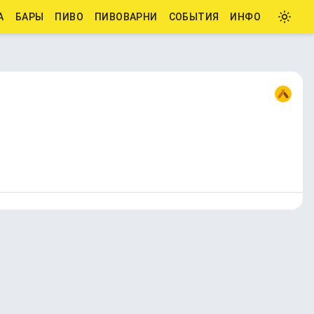
А
БАРЫ
ПИВО
ПИВОВАРНИ
СОБЫТИЯ
ИНФО