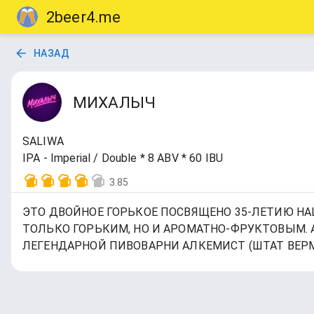
2beer4.me
НАЗАД
МИХАЛЫЧ
SALIWA
IPA - Imperial / Double * 8 ABV * 60 IBU
3.85
ЭТО ДВОЙНОЕ ГОРЬКОЕ ПОСВЯЩЕНО 35-ЛЕТИЮ НА
ТОЛЬКО ГОРЬКИМ, НО И АРОМАТНО-ФРУКТОВЫМ. 
ЛЕГЕНДАРНОЙ ПИВОВАРНИ АЛКЕМИСТ (ШТАТ ВЕРМ