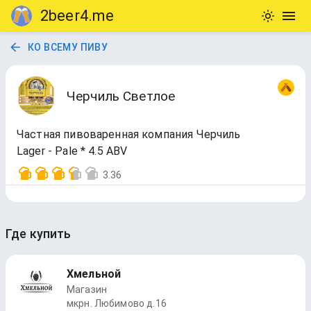
2beer4.me
КО ВСЕМУ ПИВУ
Черчиль Светлое
Частная пивоваренная компания Черчиль
Lager - Pale * 4.5 ABV
3.36
Где купить
Хмельной
Магазин
мкрн. Любимово д.16