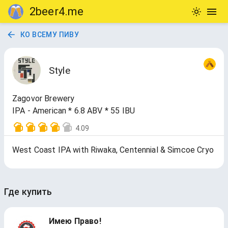
2beer4.me
КО ВСЕМУ ПИВУ
Style
Zagovor Brewery
IPA - American * 6.8 ABV * 55 IBU
4.09
West Coast IPA with Riwaka, Centennial & Simcoe Cryo
Где купить
Имею Право!