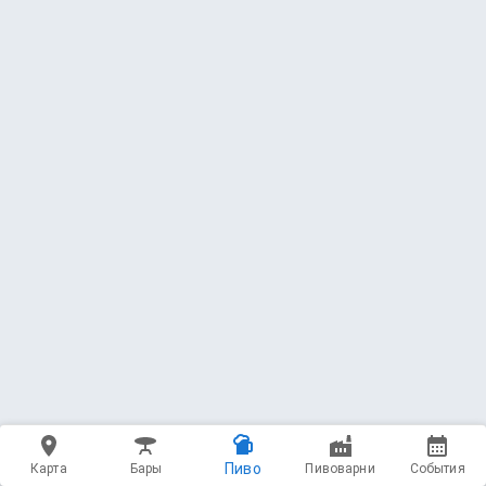
Пиво
Карта
Бары
Пивоварни
События