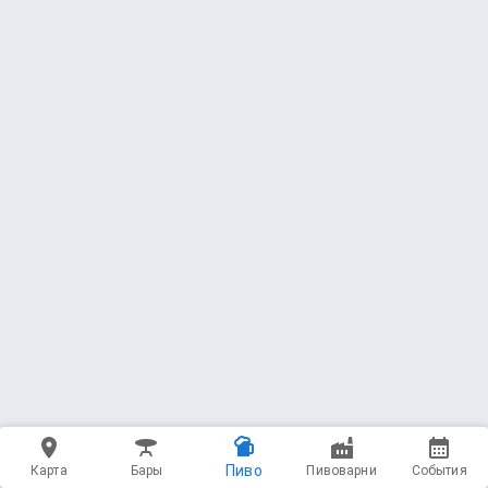
Пиво
Карта
Бары
Пивоварни
События