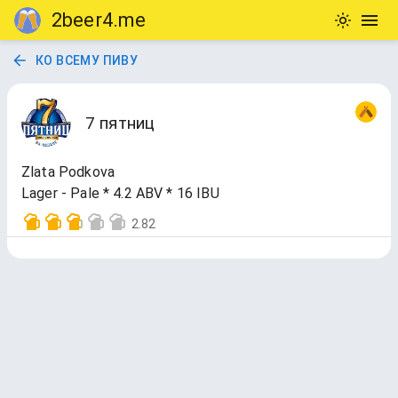
2beer4.me
КО ВСЕМУ ПИВУ
7 пятниц
Zlata Podkova
Lager - Pale * 4.2 ABV * 16 IBU
2.82