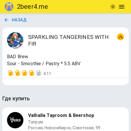
2beer4.me
НАЗАД
SPARKLING TANGERINES WITH
FIR
BAD Brew
Sour - Smoothie / Pastry * 5.5 ABV
4.11
Где купить
Valhalla Taproom & Beershop
Тапрум
Россия, Новосибирск, Советская, 99