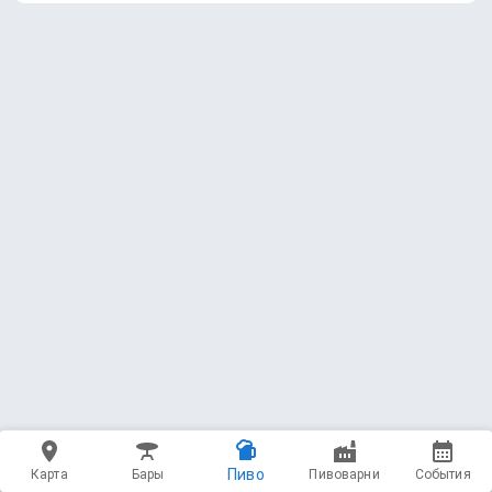
Пиво
Карта
Бары
Пивоварни
События