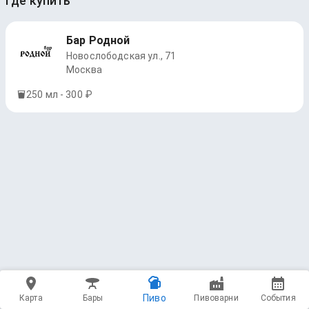
Где купить
Бар Родной
Новослободская ул., 71
Москва
250 мл - 300 ₽
Пиво
Карта
Бары
Пивоварни
События