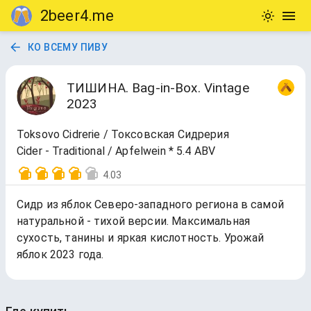
2beer4.me
КО ВСЕМУ ПИВУ
ТИШИНА. Bag-in-Box. Vintage
2023
Toksovo Cidrerie / Токсовская Сидрерия
Cider - Traditional / Apfelwein * 5.4 ABV
4.03
Сидр из яблок Северо-западного региона в самой
натуральной - тихой версии. Максимальная
сухость, танины и яркая кислотность. Урожай
яблок 2023 года.