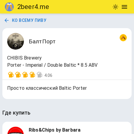
2beer4.me
КО ВСЕМУ ПИВУ
БалтПорт
CHIBIS Brewery
Porter - Imperial / Double Baltic * 8.5 ABV
4.06
Просто классический Baltic Porter
Где купить
Ribs&Chips by Barbara