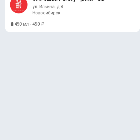
ул. Ильича, д.8
Новосибирск
450 мл - 450 ₽