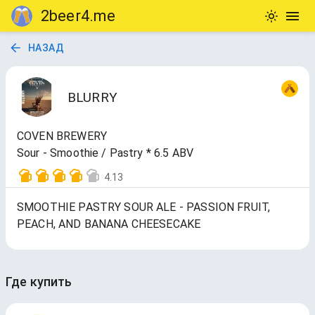
2beer4.me
НАЗАД
BLURRY
COVEN BREWERY
Sour - Smoothie / Pastry * 6.5 ABV
4.13
SMOOTHIE PASTRY SOUR ALE - PASSION FRUIT,
PEACH, AND BANANA CHEESECAKE
Где купить