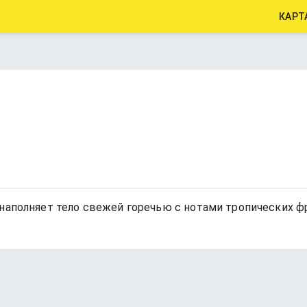
КАРТ
Citra наполняет тело свежей горечью с нотами тропически