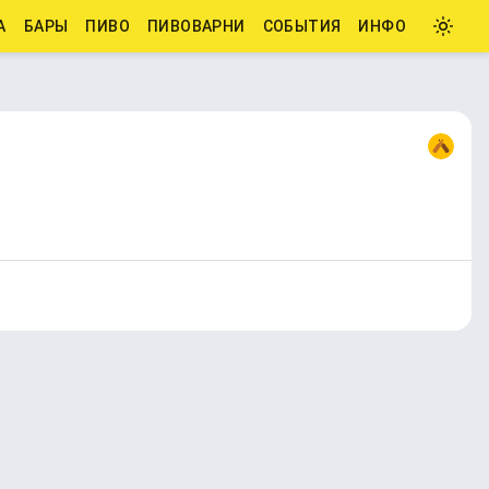
А
БАРЫ
ПИВО
ПИВОВАРНИ
СОБЫТИЯ
ИНФО