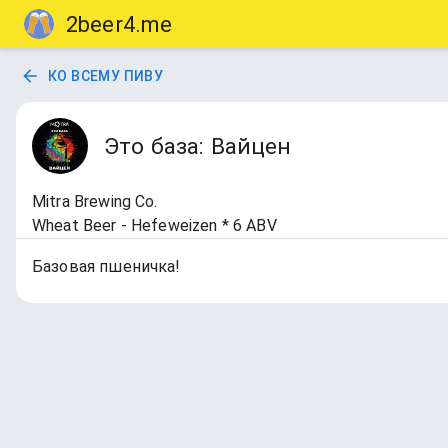
2beer4.me
КО ВСЕМУ ПИВУ
Это база: Вайцен
Mitra Brewing Co.
Wheat Beer - Hefeweizen * 6 ABV
Базовая пшеничка!