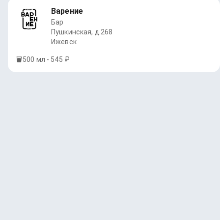
Варение
Бар
Пушкинская, д.268
Ижевск
500 мл - 545 ₽